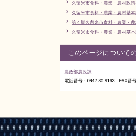
久留米市食料・農業・農村政策
久留米市食料・農業・農村基本
第４期久留米市食料・農業・農
久留米市食料・農業・農村基本
このページについて
農政部農政課
電話番号：0942-30-9163 FAX番号：