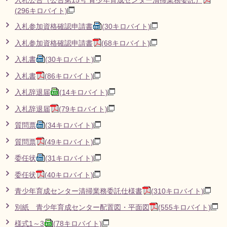
入札公告（公告第15号 青少年育成センター清掃業務委託）
(296キロバイト)
入札参加資格確認申請書
(30キロバイト)
入札参加資格確認申請書
(68キロバイト)
入札書
(30キロバイト)
入札書
(86キロバイト)
入札辞退届
(14キロバイト)
入札辞退届
(79キロバイト)
質問票
(34キロバイト)
質問票
(49キロバイト)
委任状
(31キロバイト)
委任状
(40キロバイト)
青少年育成センター清掃業務委託仕様書
(310キロバイト)
別紙 青少年育成センター配置図・平面図
(555キロバイト)
様式1～3
(78キロバイト)