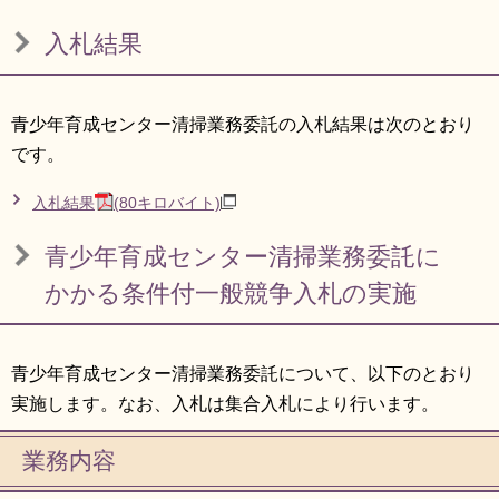
リンク集
利用ガイド
入札結果
RSS
プライバシーポリシー
サイトについて
青少年育成センター清掃業務委託の入札結果は次のとおり
です。​
閉じる
入札結果
(80キロバイト)
青少年育成センター清掃業務委託に
かかる条件付一般競争入札の実施
青少年育成センター清掃業務委託について、以下のとおり
実施します。なお、入札は集合入札により行います。
業務内容