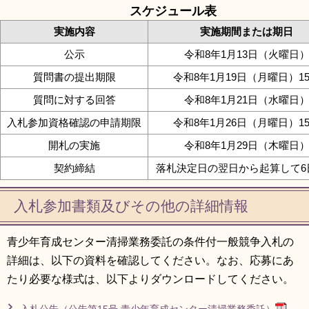
スケジュール表
実施内容
実施期間または期日
公示
令和8年1月13日（火曜日
質問書の提出期限
令和8年1月19日（月曜日）1
質問に対する回答
令和8年1月21日（水曜日
入札参加資格確認の申請期限
令和8年1月26日（月曜日）1
開札の実施
令和8年1月29日（木曜日
契約締結
落札決定日の翌日から起算して6
入札参加書類及びその他の詳細情報
青少年育成センター清掃業務委託の条件付一般競争入札の
詳細は、以下の資料を確認してください。なお、応募にあ
たり必要な様式は、以下よりダウンロードしてください。