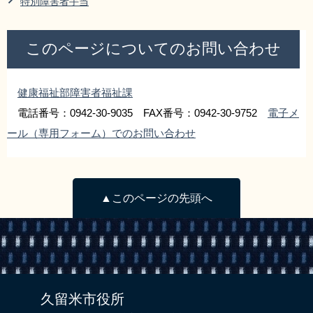
特別障害者手当
リンク集
利用ガイド
このページについてのお問い合わせ
RSS
プライバシーポリシー
サイトについて
健康福祉部障害者福祉課
電話番号：0942-30-9035 FAX番号：0942-30-9752
電子メ
閉じる
ール（専用フォーム）でのお問い合わせ
▲このページの先頭へ
久留米市役所