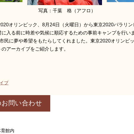
写真：千葉 格（アフロ）
2020オリンピック、8月24日（火曜日）から東京2020パラ
村に入る前に時差や気候に順応するための事前キャンプを行い
市民に夢や希望をもたらしてくれました。東京2020オリンピ
トのアーカイブをご紹介します。
イブ
のお問い合わせ
体育館内