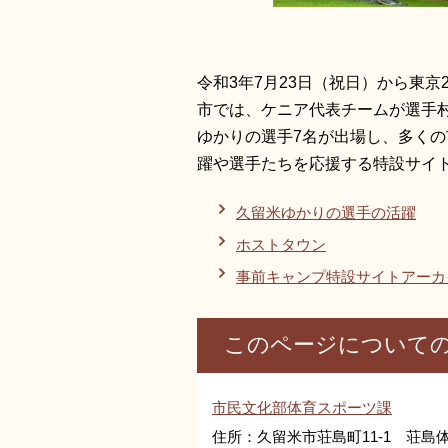
令和3年7月23日（祝日）から東京
市では、ケニア代表チームが選手
ゆかりの選手7名が出場し、多くの
躍や選手たちを応援する特設サイ
久留米ゆかりの選手の活躍
ホストタウン
事前キャンプ特設サイトアーカ
このページについて
市民文化部体育スポーツ課
住所：久留米市荘島町11-1 荘島