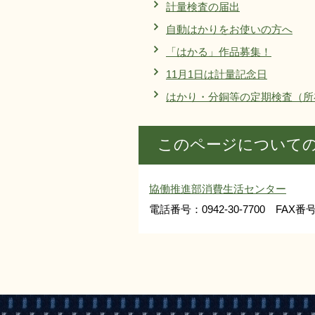
計量検査の届出
自動はかりをお使いの方へ
「はかる」作品募集！
11月1日は計量記念日
はかり・分銅等の定期検査（所
このページについて
協働推進部消費生活センター
電話番号：0942-30-7700 FAX番号：