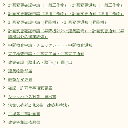
計画変更確認申請（一般工作物）・計画変更通知（一般工作物）
計画変更確認申請（準用工作物）・計画変更通知（準用工作物）
計画変更確認申請（昇降機）・計画変更通知（昇降機）
計画変更確認申請（昇降機以外の建築設備）・計画変更通知（昇
降機以外の建築設備）
中間検査申請・チェックシート・中間検査通知
完了検査申請・工事完了届・工事完了通知
建築確認（取止め・取下げ）届け出
建築物除却届
軽微な変更届
確認・許可等事項変更届
シックハウス対策 届出書
法第56条第2項念書（建築基準法）
工場等工事計画書
建築等相談依頼書