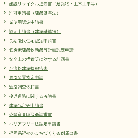
建設リサイクル通知書（建築物・土木工事等）
許可申請書（建築基準法）
仮使用認定申請書
認定申請書（建築基準法）
長期優良住宅認定申請書
低炭素建築物新築等計画認定申請
安全上の措置等に対する計画書
不適格建築物報告書
道路位置指定申請
道路調査依頼書
後退道路に関する協議書
建築協定等申請書
公開意見聴取会請求書
バリアフリー法認定申請書
福岡県福祉のまちづくり条例届出書