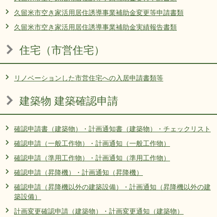
久留米市空き家活用居住誘導事業補助金変更等申請書類
久留米市空き家活用居住誘導事業補助金実績報告書類
住宅（市営住宅）
リノベーションした市営住宅への入居申請書類等
建築物 建築確認申請
確認申請書（建築物）・計画通知書（建築物）・チェックリスト
確認申請（一般工作物）・計画通知（一般工作物）
確認申請（準用工作物）・計画通知（準用工作物）
確認申請（昇降機）・計画通知（昇降機）
確認申請（昇降機以外の建築設備）・計画通知（昇降機以外の建
築設備）
計画変更確認申請（建築物）・計画変更通知（建築物）