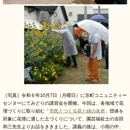
［写真］令和６年10月7日（月曜日）に京町コニュニティー
センターにてみどりの講習会を開催。今回は、各地域で花
壇づくりに取り組む「
市民とつくる花と緑の名所
」団体を
対象に花壇に適した土づくりについて、園芸福祉士の吉田
和三先生よりお話をききました。講義の後は、小雨の中、