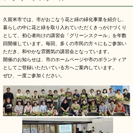
リンク集
利用ガイド
久留米市では、市がおこなう花と緑の緑化事業を紹介し、
RSS
プライバシーポリシー
暮らしの中に花と緑を取り入れていただくきっかけづくり
サイトについて
として、初心者向けの講習会「グリーンスクール」を年数
回開催しています。毎回、多くの市民の方々にもご参加い
閉じる
ただき、和やかな雰囲気の講習会となっています。
開催のお知らせは、市のホームページや市のボランティア
としてご登録いただいている方へご案内しています。
ぜひ、一度ご参加ください。