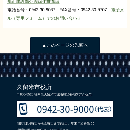
都市建設部公園緑化推進課
電話番号：0942-30-9087 FAX番号：0942-30-9707
電子メ
ール（専用フォーム）でのお問い合わせ
▲このページの先頭へ
久留米市役所
〒830-8520 福岡県久留米市城南町15番地3
[アクセス]
[開庁日]月曜日から金曜日まで(祝日、年末年始を除く)