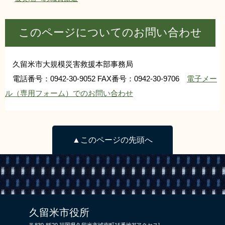
リンク集
利用ガイド
このページについてのお問い合わせ
RSS
プライバシーポリシー
サイトについて
久留米市大規模災害救援本部事務局
電話番号：0942-30-9052 FAX番号：0942-30-9706
電子メー
閉じる
ル（専用フォーム）でのお問い合わせ
▲このページの先頭へ
久留米市役所