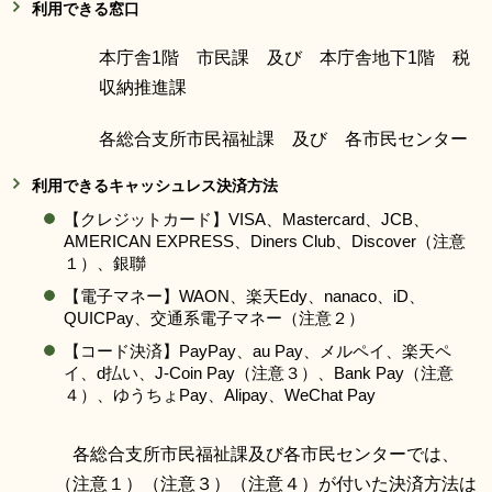
利用できる窓口
本庁舎1階 市民課 及び 本庁舎地下1階 税
収納推進課
各総合支所市民福祉課 及び 各市民センター
利用できるキャッシュレス決済方法
【クレジットカード】VISA、Mastercard、JCB、
AMERICAN EXPRESS、Diners Club、Discover（注意
１）、銀聯
【電子マネー】WAON、楽天Edy、nanaco、iD、
QUICPay、交通系電子マネー（注意２）
【コード決済】PayPay、au Pay、メルペイ、楽天ペ
イ、d払い、J-Coin Pay（注意３）、Bank Pay（注意
４）、ゆうちょPay、Alipay、WeChat Pay
各総合支所市民福祉課及び各市民センターでは、
（注意１）（注意３）（注意４）が付いた決済方法は