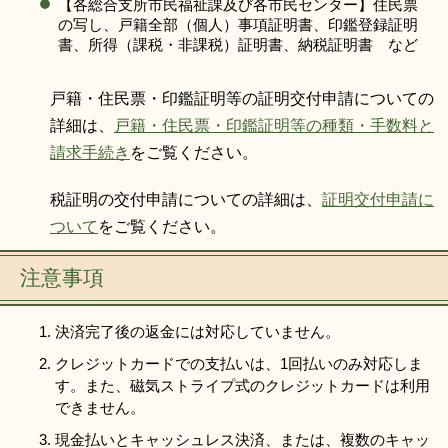
【各総合支所市民福祉課及び各市民センター】住民票
の写し、戸籍全部（個人）事項証明書、印鑑登録証明
書、所得（課税・非課税）証明書、納税証明書 など
戸籍・住民票・印鑑証明等の証明交付申請についての
詳細は、
戸籍・住民票・印鑑証明等の種類・手数料と
請求手続き
をご覧ください。
税証明の交付申請についての詳細は、
証明交付申請に
ついて
をご覧ください。
注意事項
決済完了後の返金には対応していません。
クレジットカードでの支払いは、1回払いのみ対応しま
す。また、磁気ストライプ式のクレジットカードは利用
できません。
現金払いとキャッシュレス決済、または、複数のキャッ