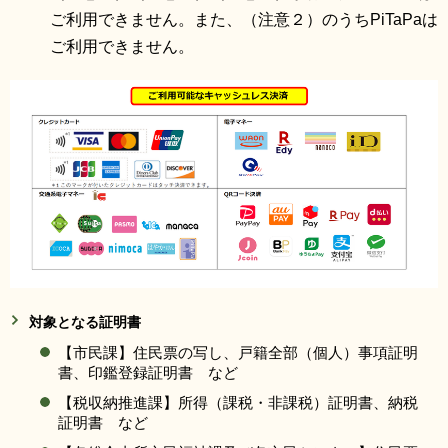
ご利用できません。また、（注意２）のうちPiTaPaは
ご利用できません。
対
象となる証明書
【市民課】住民票の写し、戸籍全部（個人）事項証明
書、印鑑登録証明書 など
【税収納推進課】所得（課税・非課税）証明書、納税
証明書 など