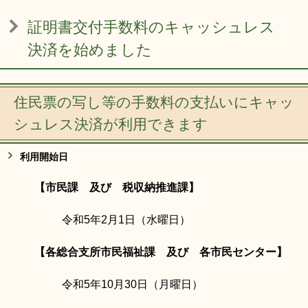
リンク集
利用ガイド
証明書交付手数料のキャッシュレス
RSS
プライバシーポリシー
決済を始めました
サイトについて
住民票の写し等の手数料の支払いにキャッ
閉じる
シュレス決済が利用できます
利用開始日
​【市民課 及び 税収納推進課】
令和5年2月1日（水曜日）
【各総合支所市民福祉課 及び 各市民センター】
令和5年10月30日（月曜日）