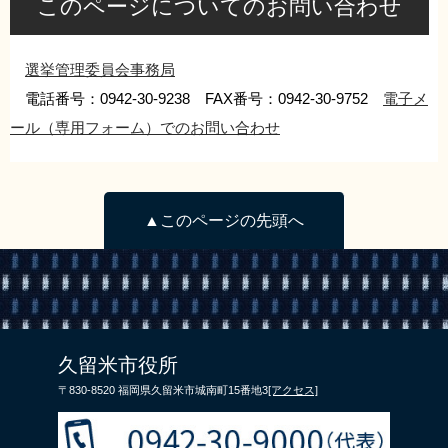
このページについてのお問い合わせ
リンク集
利用ガイド
RSS
プライバシーポリシー
選挙管理委員会事務局
電話番号：0942-30-9238 FAX番号：0942-30-9752
電子メ
サイトについて
ール（専用フォーム）でのお問い合わせ
閉じる
▲このページの先頭へ
久留米市役所
〒830-8520 福岡県久留米市城南町15番地3
[アクセス]