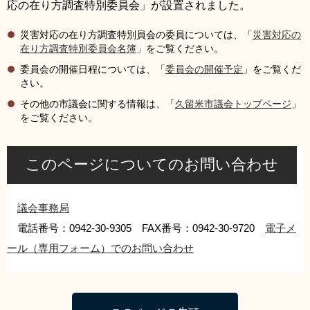
応の在り方調査特別委員会」が設置されました。
リンク集
利用ガイド
災害対応の在り方調査特別員会の委員については、「
災害対応の
RSS
プライバシーポリシー
在り方調査特別委員会名簿
」をご覧ください。
委員会の開催日程については、「
委員会の開催予定
」をご覧くだ
サイトについて
さい。
その他の市議会に関する情報は、「
久留米市議会トップページ
」
をご覧ください。
閉じる
このページについてのお問い合わせ
議会事務局
電話番号：0942-30-9305 FAX番号：0942-30-9720
電子メ
ール（専用フォーム）でのお問い合わせ