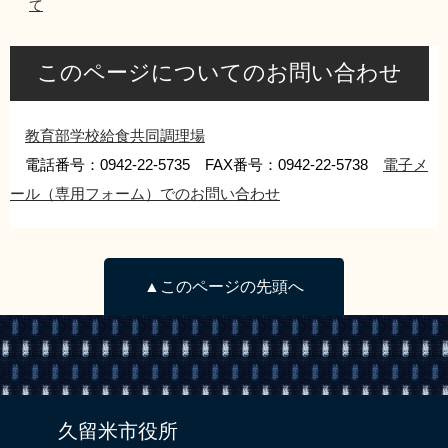
て
リンク集
利用ガイド
RSS
プライバシーポリシー
このページについてのお問い合わせ
サイトについて
教育部学校給食共同調理場
電話番号：0942-22-5735 FAX番号：0942-22-5738
電子メ
閉じる
ール（専用フォーム）でのお問い合わせ
▲このページの先頭へ
久留米市役所