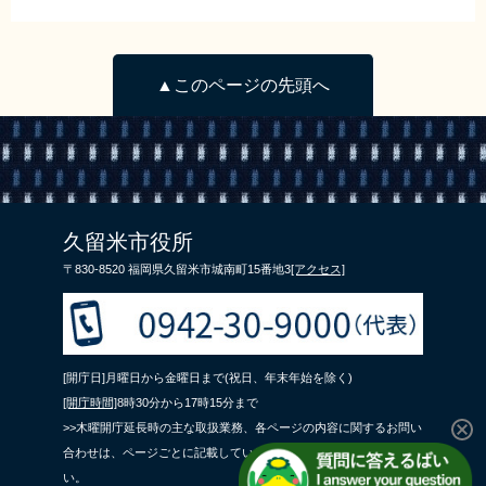
▲このページの先頭へ
久留米市役所
〒830-8520 福岡県久留米市城南町15番地3
[アクセス]
[開庁日]月曜日から金曜日まで(祝日、年末年始を除く)
[開庁時間]
8時30分から17時15分まで
>>木曜開庁延長時の主な取扱業務、各ページの内容に関するお問い
合わせは、ページごとに記載している問合せ先までご連絡くださ
い。