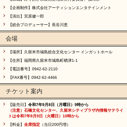
【企画制作】株式会社アーティションエンタテインメント
【演出】宮原健一郎
【総合プロデューサー】長谷川恵
会場
【場所】久留米市城島総合文化センター インガットホール
【住所】福岡県久留米市城島町楢津1-1
【電話番号】0942-62-2110
【FAX番号】0942-62-4466
チケット案内
【販売日】
令和7年9月8日（月曜日）9時から
（注意）石橋文化センター、久留米シティプラザ内情報サテライ
トは令和7年9月9日（火曜日）10時から
【料金】
全席指定
（当日200円増）