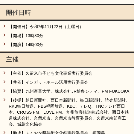
開催日時
【開催日】令和7年11月22日（土曜日）
【開場】13時30分
【開演】14時00分
主催
【主催】久留米市子ども文化事業実行委員会
【共催】インガットホール活用実行委員会
【協賛】九州産業大学、株式会社JR博多シティ、FM FUKUOKA
【後援】朝日新聞社、西日本新聞社、毎日新聞社、読売新聞社、
RKB毎日放送、FBS福岡放送、KBC、テレQ、TNCテレビ西日
本、CROSS FM、LOVE FM、九州旅客鉄道株式会社、西日本鉄
道株式会社、久留米市、久留米市教育委員会、久留米南部商工
会、城島文化協会
【助成】ふくおか県芸術文化祭実行委員会、福岡県