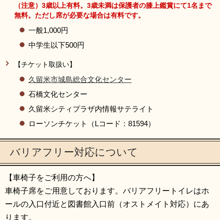
（注意）3歳以上有料。3歳未満は保護者の膝上鑑賞にて1名まで
無料。ただし席が必要な場合は有料です。
一般1,000円
中学生以下500円
【チケット取扱い】
​久留米市城島総合文化センター
石橋文化センター
久留米シティプラザ内情報サテライト
ローソンチケット（Lコード：81594）
バリアフリー対応について
【車椅子をご利用の方へ】
車椅子席をご用意しております。バリアフリートイレはホ
ールの入口付近と図書館入口前（オストメイト対応）にあ
ります。