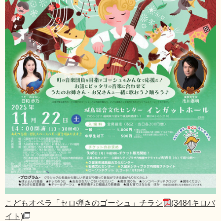
こどもオペラ「セロ弾きのゴーシュ」チラシ
(3484キロバ
イト)