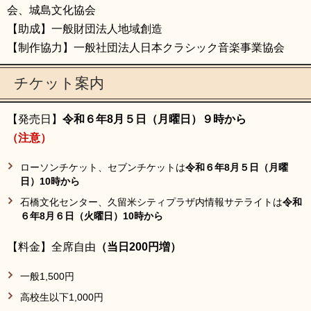
会、城島文化協会
【助成】一般財団法人地域創造
【制作協力】一般社団法人日本クラシック音楽事業協会
チケット案内
【発売日】
令和６年8月５日（月曜日）９時から
（注意）
ローソンチケット、セブンチケットは
令和６年8月５日（月曜
日）10時から
石橋文化センター、久留米シティプラザ内情報サテライトは
令和
６年8月６日（火曜日）10時から
【料金】全席自由
（当日200円増）
一般1,500円
高校生以下1,000円