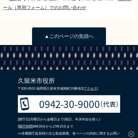
ール（専用フォーム）でのお問い合わせ
▲このページの先頭へ
久留米市役所
〒830-8520 福岡県久留米市城南町15番地3
[アクセス]
[開庁日]月曜日から金曜日まで(祝日、年末年始を除く)
[開庁時間]
8時30分から17時15分まで
>>木曜開庁延長時の主な取扱業務、各ページの内容に関するお問い