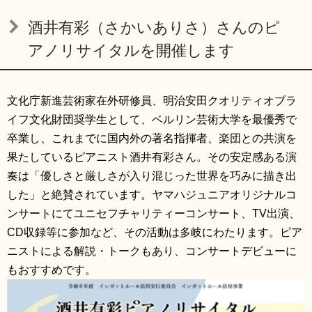
リンク集
利用ガイド
酒井有彩（さかいありさ）さんのピ
RSS
プライバシーポリシー
アノリサイタルを開催します
サイトについて
文化庁新進芸術家在外研修員、明治安田クオリティオブラ
イフ文化財団奨学生として、ベルリン芸術大学を最優秀で
閉じる
卒業し、これまでに国内外の著名指揮者、楽団との共演を
果たしているピアニスト酒井有彩さん。その安定感ある演
奏は「優しさと厳しさが入り混じった世界を巧みに描き出
した」と絶賛されています。ヤマハジュニアオリジナルコ
ンサートにてユニセフチャリティーコンサート、TV出演、
CD収録等に参加など、その活動は多岐にわたります。ピア
ニストによる解説・トークもあり、コンサートデビューに
もおすすめです。