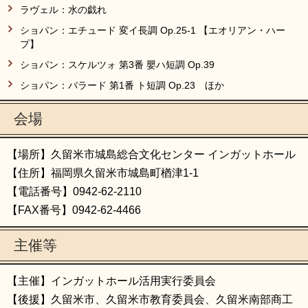
ラヴェル：水の戯れ
ショパン：エチュード 変イ長調 Op.25-1 【エオリアン・ハー
プ】
ショパン：スケルツォ 第3番 嬰ハ短調 Op.39
ショパン：バラード 第1番 ト短調 Op.23 ほか​
会場
【場所】久留米市城島総合文化センター インガットホール
【住所】福岡県久留米市城島町楢津1-1
【電話番号】0942-62-2110
【FAX番号】0942-62-4466
主催等
【主催】インガットホール活用実行委員会
【後援】久留米市、久留米市教育委員会、久留米南部商工