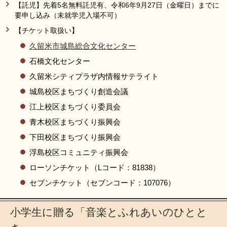
【託児】先着5名無料託児有、令和6年9月27日（金曜日）までに
要申し込み（未就学児入場不可）
【チケット取扱い】
久留米市城島総合文化センター
石橋文化センター
久留米シティプラザ内情報サテライト
城島校区まちづくり創造会議
江上校区まちづくり委員会
青木校区まちづくり振興会
下田校区まちづくり振興会
浮島校区コミュニティ振興会
ローソンチケット（Lコード：81838）
セブンチケット（セブンコード：107076）
小学生に贈る「音楽とふれあいのひとと