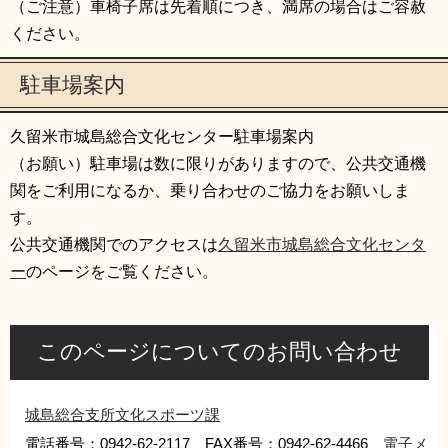
（ご注意）車椅子席は先着順につき、満席の場合はご容赦
ください。
駐車場案内
久留米市城島総合文化センター駐車場案内
（お願い）駐車場は数に限りがありますので、公共交通機
関をご利用になるか、乗り合わせのご協力をお願いしま
す。
公共交通機関でのアクセスは
久留米市城島総合文化センタ
ー
のページをご覧ください。
このページについてのお問い合わせ
城島総合支所文化スポーツ課
電話番号：0942-62-2117 FAX番号：0942-62-4466
電子メ