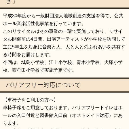
き」
平成30年度から一般財団法人地域創造の支援を得て、公共
ホール音楽活性化事業を行っています。
このリサイタルはその事業の一環で実施しており、リサイ
タル開催前の4日間、出演アーティストが小学校を訪問して
主に5年生を対象に音楽と人、人と人とのふれあいを共有す
る時間をお届けします。
今回は、城島小学校、江上小学校、青木小学校、犬塚小学
校、西牟田小学校で実施予定です。
バリアフリー対応について
【車椅子をご利用の方へ】
車椅子席をご用意しております。バリアフリートイレはホ
ールの入口付近と図書館入口前（オストメイト対応）にあ
ります。