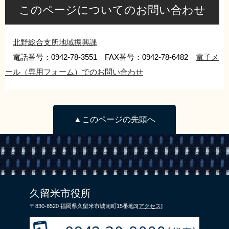
このページについてのお問い合わせ
リンク集
利用ガイド
RSS
プライバシーポリシー
北野総合支所地域振興課
サイトについて
電話番号：0942-78-3551 FAX番号：0942-78-6482
電子メ
ール（専用フォーム）でのお問い合わせ
閉じる
▲このページの先頭へ
久留米市役所
〒830-8520 福岡県久留米市城南町15番地3
[アクセス]