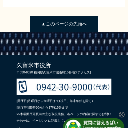
▲このページの先頭へ
久留米市役所
〒830-8520 福岡県久留米市城南町15番地3
[アクセス]
[開庁日]月曜日から金曜日まで(祝日、年末年始を除く)
[開庁時間]
8時30分から17時15分まで
>>木曜開庁延長時の主な取扱業務、各ページの内容に関するお問い
合わせは、ページごとに記載している問合せ先までご連絡くださ
い。