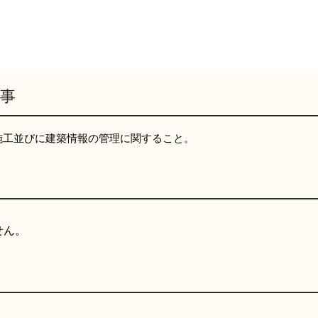
事
施工並びに建築情報の管理に関すること。
せん。