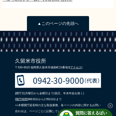
▲このページの先頭へ
久留米市役所
〒830-8520 福岡県久留米市城南町15番地3
[アクセス]
[開庁日]月曜日から金曜日まで(祝日、年末年始を除く)
[開庁時間]
8時30分から17時15分まで
>>木曜開庁延長時の主な取扱業務、各ページの内容に関するお問い
合わせは、ページごとに記載している問合せ先までご連絡くださ