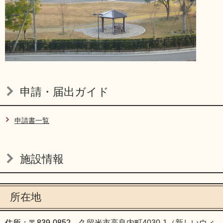
申請・届出ガイド
申請書一覧
施設情報
所在地
住所：〒839-0852
久留米市高良内町4030-1（新しいウィ