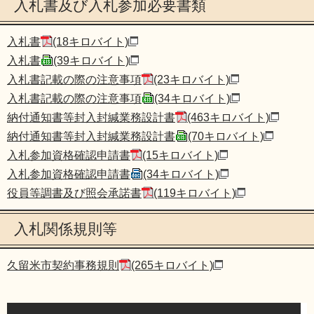
入札書及び入札参加必要書類
入札書
(18キロバイト)
入札書
(39キロバイト)
​入札書記載の際の注意事項
(23キロバイト)
入札書記載の際の注意事項
(34キロバイト)
​納付通知書等封入封緘業務設計書
(463キロバイト)
納付通知書等封入封緘業務設計書
(70キロバイト)
入札参加資格確認申請書
(15キロバイト)
入札参加資格確認申請書
(34キロバイト)
役員等調書及び照会承諾書
(119キロバイト)
入札関係規則等
久留米市契約事務規則
(265キロバイト)