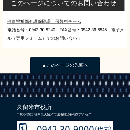
このページについてのお問い合わせ
健康福祉部介護保険課 保険料チーム
電話番号：0942-30-9240 FAX番号：0942-36-6845
電子メ
ール（専用フォーム）でのお問い合わせ
▲このページの先頭へ
久留米市役所
〒830-8520 福岡県久留米市城南町15番地3
[アクセス]