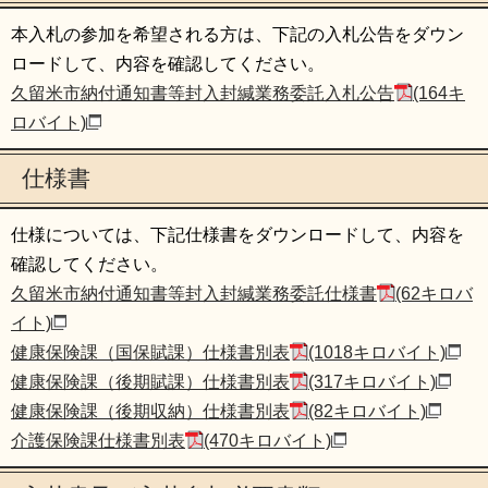
本入札の参加を希望される方は、下記の入札公告をダウン
ロードして、内容を確認してください。
久留米市納付通知書­等封入封緘­業務委託入札公告
(164キ
ロバイト)
仕様書
仕様については、下記仕様書をダウンロードして、内容を
確認してください。
久留米市納付通知書等封入封緘業務委託仕様書
(62キロバ
イト)
健康保険課（国保賦課）仕様書別表
(1018キロバイト)
健康保険課（後期賦課）仕様書別表
(317キロバイト)
健康保険課（後期収納）仕様書別表
(82キロバイト)
介護保険課仕様書別表
(470キロバイト)