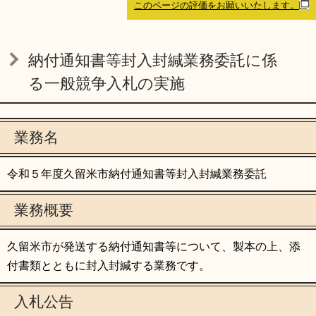
このページの評価をお願いいたします。
リンク集
利用ガイド
RSS
プライバシーポリシー
納付通知書等封入封緘業務委託に係
サイトについて
る一般競争入札の実施
閉じる
業務名
令和５年度久留米市納付通知書等封入封緘業務委託
業務概要
久留米市が発送する納付通知書等について、製本の上、添
付書類とともに封入封緘する業務です。
入札公告