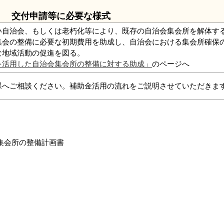
交付申請等に必要な様式
い自治会、もしくは老朽化等により、既存の自治会集会所を解体す
集会の整備に必要な初期費用を助成し、自治会における集会所確保
な地域活動の促進を図る。
を活用した自治会集会所の整備に対する助成」
のページへ
課へご相談ください。補助金活用の流れをご説明させていただきま
集会所の整備計画書