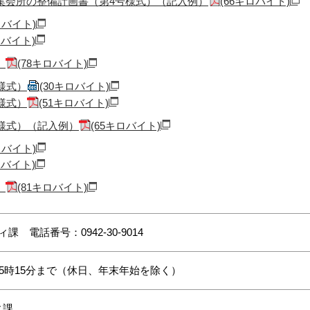
集会所の整備計画書（第4号様式）（記入例）
(66キロバイト)
ロバイト)
ロバイト)
）
(78キロバイト)
様式）
(30キロバイト)
様式）
(51キロバイト)
号様式）（記入例）
(65キロバイト)
ロバイト)
ロバイト)
）
(81キロバイト)
 電話番号：0942-30-9014
後5時15分まで（休日、年末年始を除く）
ィ課