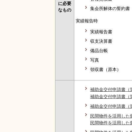
に必要
集会所解体の誓約書
なもの
実績報告時
実績報告書
収支決算書
備品台帳
写真
領収書（原本）
補助金交付申請書（
補助金交付申請書（
補助金交付申請書（
民間物件を活用した
民間物件を活用した