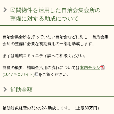
リンク集
利用ガイド
民間物件を活用した自治会集会所の
RSS
プライバシーポリシー
整備に対する助成について
サイトについて
自治会集会所を持っていない自治会などに対し、自治会集
会所の整備に必要な初期費用の一部を助成します。
閉じる
まずは地域コミュニティ課へご相談ください。
制度の概要、補助金活用の流れについては
案内チラシ
(1047キロバイト)
をご覧ください。
補助金額
補助対象経費の3分の2を助成します。（上限30万円）