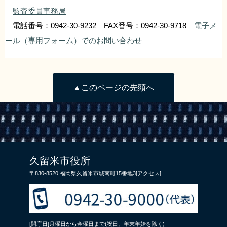
監査委員事務局
電話番号：0942-30-9232 FAX番号：0942-30-9718
電子メ
ール（専用フォーム）でのお問い合わせ
▲このページの先頭へ
久留米市役所
〒830-8520 福岡県久留米市城南町15番地3
[アクセス]
[開庁日]月曜日から金曜日まで(祝日、年末年始を除く)