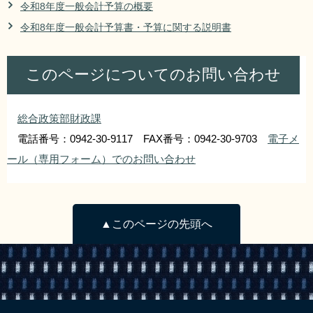
令和8年度一般会計予算の概要
リンク集
利用ガイド
令和8年度一般会計予算書・予算に関する説明書
RSS
プライバシーポリシー
このページについてのお問い合わせ
サイトについて
総合政策部財政課
閉じる
電話番号：0942-30-9117 FAX番号：0942-30-9703
電子メ
ール（専用フォーム）でのお問い合わせ
▲このページの先頭へ