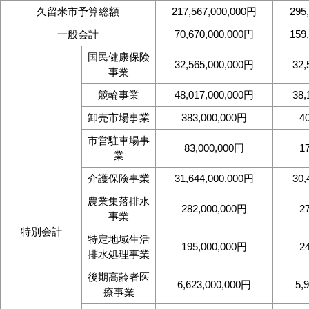
久留米市予算総額
217,567,000,000円
295
一般会計
70,670,000,000円
159
国民健康保険
32,565,000,000円
32,
事業
競輪事業
48,017,000,000円
38,
卸売市場事業
383,000,000円
4
市営駐車場事
83,000,000円
1
業
介護保険事業
31,644,000,000円
30,
農業集落排水
282,000,000円
2
事業
特別会計
特定地域生活
195,000,000円
2
排水処理事業
後期高齢者医
6,623,000,000円
5,
療事業