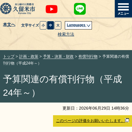
本文へ
Languages
文字サイズ
小
中
大
暮らし・届出
検索方法
子育て・教育
トップ
>
計画・政策
>
予算・決算・財政
>
有償刊行物
> 予算関連の有償
健康・医療・福祉
刊行物（平成24年～）
予算関連の有償刊行物（平成
観光魅力・イベント
24年～）
創業・産業・ビジネス
更新日：
2026
年
06
月
29
日
14
時
36
分
計画・政策
このページの評価をお願いいたします。
サイトマップ
組織から探す