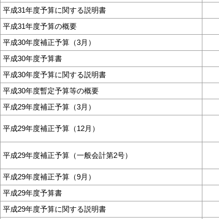
平成31年度予算に関する説明書
平成31年度予算の概要
平成30年度補正予算（3月）
平成30年度予算書
平成30年度予算に関する説明書
平成30年度暫定予算等の概要
平成29年度補正予算（3月）
平成29年度補正予算（12月）
平成29年度補正予算（一般会計第2号）
平成29年度補正予算（9月）
平成29年度予算書
平成29年度予算に関する説明書