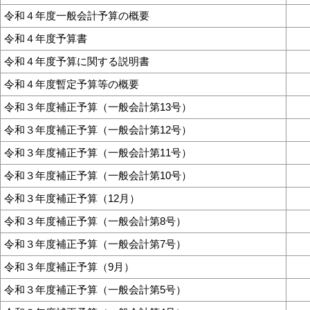
令和４年度一般会計予算の概要
令和４年度予算書
令和４年度予算に関する説明書
令和４年度暫定予算等の概要
令和３年度補正予算（一般会計第13号）
令和３年度補正予算（一般会計第12号）
令和３年度補正予算（一般会計第11号）
令和３年度補正予算（一般会計第10号）
令和３年度補正予算（12月）
令和３年度補正予算（一般会計第8号）
令和３年度補正予算（一般会計第7号）
令和３年度補正予算（9月）
令和３年度補正予算（一般会計第5号）