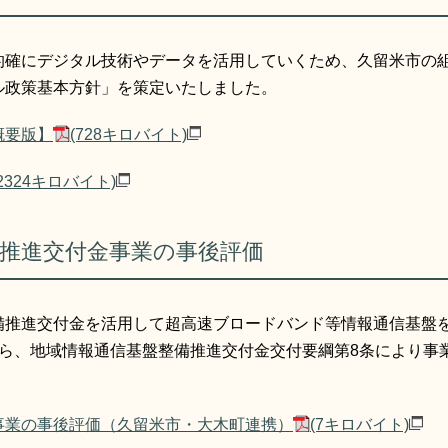
的確にデジタル技術やデータを活用していくため、久留米市の
ル政策基本方針」を策定いたしました。
概要版】
(728キロバイト)
(2324キロバイト)
推進交付金事業の事後評価
備推進交付金を活用して超高速ブロードバンド等情報通信基盤
から、地域情報通信基盤整備推進交付金交付要綱第8条により事
事業の事後評価（久留米市・大木町連携）
(7キロバイト)