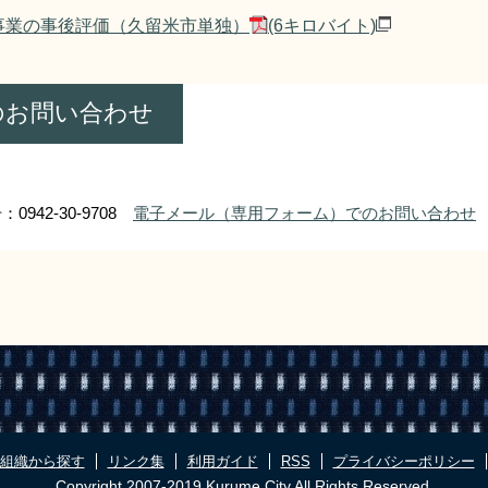
事業の事後評価（久留米市単独）
(6キロバイト)
のお問い合わせ
0942-30-9708
電子メール（専用フォーム）でのお問い合わせ
組織から探す
リンク集
利用ガイド
RSS
プライバシーポリシー
Copyright 2007-2019 Kurume City All Rights Reserved.