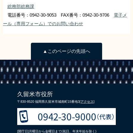
総務部総務課
電話番号：0942-30-9053 FAX番号：0942-30-9706
電子メ
ール（専用フォーム）でのお問い合わせ
▲このページの先頭へ
久留米市役所
〒830-8520 福岡県久留米市城南町15番地3
[アクセス]
[開庁日]月曜日から金曜日まで(祝日、年末年始を除く)