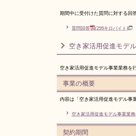
期間中に受付けた質問に対する回
質問回答
(299キロバイト)
空き家活用促進モデ
空き家活用促進モデル事業業務を
事業の概要
内容は「空き家活用促進モデル事
空き家活用促進モデル事業業務
契約期間