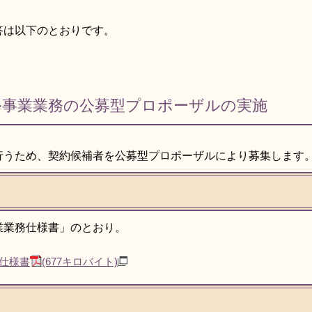
答は以下のとおりです。
ル事業業務の公募型プロポーザルの実施
行うため、契約候補者を公募型プロポーザルにより募集します
業業務仕様書」のとおり。
仕様書
(677キロバイト)