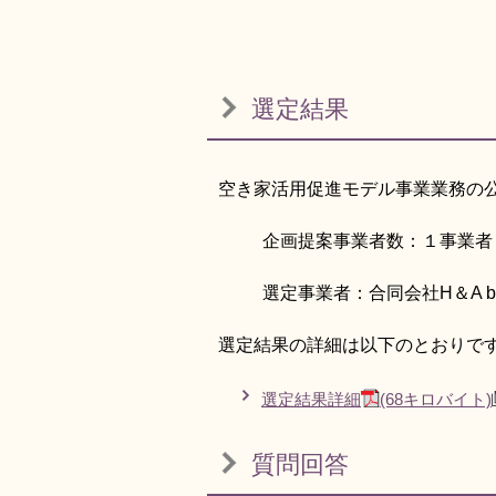
選定結果
空き家活用促進モデル事業業務の
企画提案事業者数：１事業者
選定事業者：合同会社H＆A bro
選定結果の詳細は以下のとおりで
選定結果詳細
(68キロバイト)
質問回答