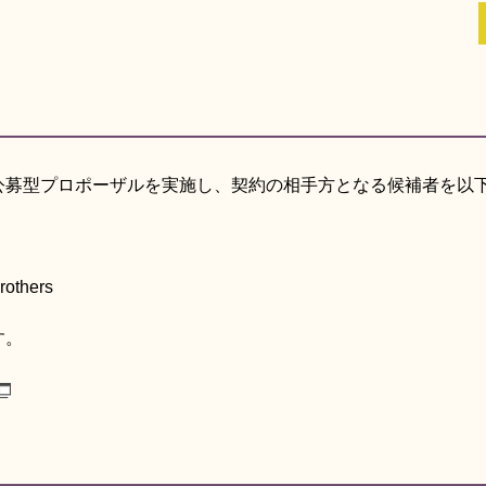
公募型プロポーザルを実施し、契約の相手方となる候補者を以
thers
す。