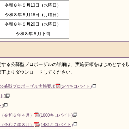
令和８年５月13日（水曜日）
令和８年５月18日（月曜日）
令和８年５月20日（水曜日）
令和８年５月下旬
関する公募型プロポーザルの詳細は、実施要領をはじめとする
以下よりダウンロードしてください。
公募型プロポーザル実施要項
(244キロバイト)
ト)
ト)
料（令和６年４月）
(1800キロバイト)
料（令和７年８月）
(1481キロバイト)