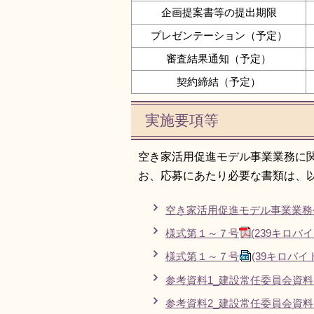
企画提案書等の提出期限
プレゼンテーション（予定）
審査結果通知（予定）
契約締結（予定）
実施要項等
空き家活用促進モデル事業業務に
お、応募にあたり必要な書類は、
空き家活用促進モデル事業業務
様式第１～７号
(239キロバイ
様式第１～７号
(39キロバイ
参考資料1_建設常任委員会資
参考資料2_建設常任委員会資