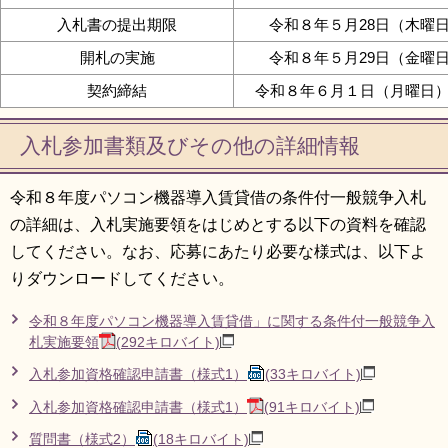
入札書の提出期限
令和８年５月28日（木曜
開札の実施
令和８年５月29日（金曜
契約締結
令和８年６月１日（月曜日
入札参加書類及びその他の詳細情報
令和８年度パソコン機器導入賃貸借の条件付一般競争入札
の詳細は、入札実施要領をはじめとする以下の資料を確認
してください。なお、応募にあたり必要な様式は、以下よ
りダウンロードしてください。
令和８年度パソコン機器導入賃貸借」に関する条件付一般競争入
札実施要領
(292キロバイト)
入札参加資格確認申請書（様式1）
(33キロバイト)
入札参加資格確認申請書（様式1）
(91キロバイト)
質問書（様式2）
(18キロバイト)