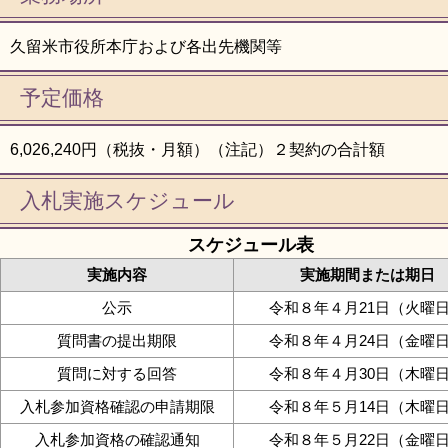
久留米市役所本庁および各出先機関等
予定価格
6,026,240円（税抜・月額）（注記）２契約の合計額
入札実施スケジュール
スケジュール表
実施内容
実施期間または期日
公示
令和８年４月21日（火曜
質問書の提出期限
令和８年４月24日（金曜
質問に対する回答
令和８年４月30日（木曜
入札参加資格確認の申請期限
令和８年５月14日（木曜
入札参加資格の確認通知
令和８年５月22日（金曜