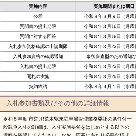
実施内容
実施期間または期日
公示
令和８年３月９日（月曜
質問書の提出期限
令和８年３月16日（月曜
質問に対する回答
令和８年３月18日（水曜
入札参加資格確認の申請期限
令和８年３月23日（月曜
入札参加資格の確認通知
事後審査型のため通知
入札書の提出期限
令和８年３月23日（月曜
開札の実施
令和８年３月25日（水曜
契約締結
令和８年４月１日（水曜
入札参加書類及びその他の詳細情報
令和８年度 市営JR荒木駅東駐車場管理業務委託の条件付一
般競争入札の詳細は、入札実施要領をはじめとする以下の
資料を確認してください。なお、応募にあたり必要な様式