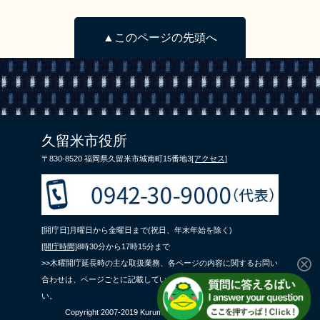
▲このページの先頭へ
久留米市役所
〒830-8520 福岡県久留米市城南町15番地3
[アクセス]
[開庁日]月曜日から金曜日まで(祝日、年末年始を除く)
[開庁時間]
8時30分から17時15分まで
>>木曜開庁延長時の主な取扱業務、各ページの内容に関するお問い
合わせは、ページごとに記載している問合せ先までご連絡くださ
い。
Copyright 2007-2019 Kurume City All Rights Reserved.