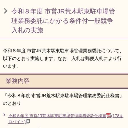
リンク集
利用ガイド
令和８年度 市営JR荒木駅東駐車場管
RSS
プライバシーポリシー
理業務委託にかかる条件付一般競争
入札の実施
サイトについて
閉じる
令和８年度 市営JR荒木駅東駐車場管理業務委託について、
以下のとおり実施します。なお、入札は郵便入札により行
います。
業務内容
「令和８年度 市営JR荒木駅東駐車場管理業務委託仕様書」
のとおり
令和８年度 市営JR荒木駅東駐車場管理業務委託仕様書
(178キ
ロバイト)