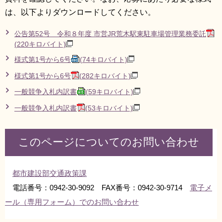
は、以下よりダウンロードしてください。
公告第52号 令和８年度 市営JR荒木駅東駐車場管理業務委託
(220キロバイト)
様式第1号から6号
(74キロバイト)
様式第1号から6号
(282キロバイト)
一般競争入札内訳書
(59キロバイト)
一般競争入札内訳書
(53キロバイト)
このページについてのお問い合わせ
都市建設部交通政策課
電話番号：0942-30-9092 FAX番号：0942-30-9714
電子メ
ール（専用フォーム）でのお問い合わせ