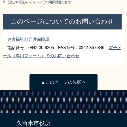
認定申請からサービス利用開始まで
リンク集
利用ガイド
RSS
プライバシーポリシー
このページについてのお問い合わせ
サイトについて
健康福祉部介護保険課
電話番号：0942-30-9205 FAX番号：0942-36-6845
電子メ
閉じる
ール（専用フォーム）でのお問い合わせ
▲このページの先頭へ
久留米市役所