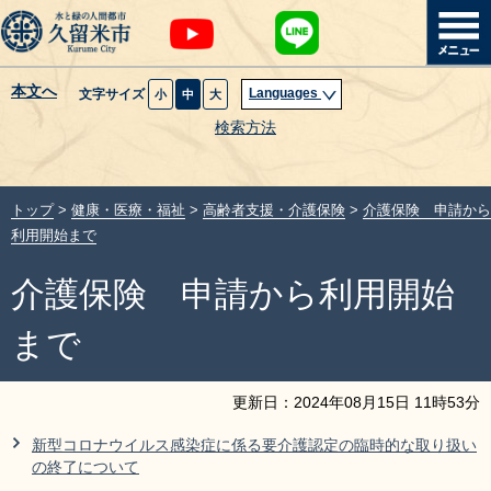
本文へ
Languages
文字サイズ
小
中
大
暮らし・届出
検索方法
子育て・教育
トップ
>
健康・医療・福祉
>
高齢者支援・介護保険
>
介護保険 申請から
健康・医療・福祉
利用開始まで
介護保険 申請から利用開始
観光魅力・イベント
まで
創業・産業・ビジネス
更新日：
2024
年
08
月
15
日
11
時
53
分
計画・政策
新型コロナウイルス感染症に係る要介護認定の臨時的な取り扱い
の終了について
サイトマップ
組織から探す