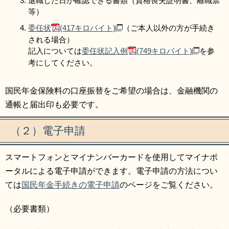
退職した日が確認できる書類（資格喪失証明書、離職票
等）
委任状
(417キロバイト)
（ご本人以外の方が手続き
される場合）
記入については
委任状記入例
(749キロバイト)
を参
考にしてください。
国民年金保険料の口座振替をご希望の場合は、金融機関の
通帳と届出印も必要です。​
（２）電子申請
スマートフォンとマイナンバーカードを使用してマイナポ
ータルによる電子申請ができます。電子申請の方法につい
ては
国民年金手続きの電子申請
のページをご覧ください。
（必要書類）​