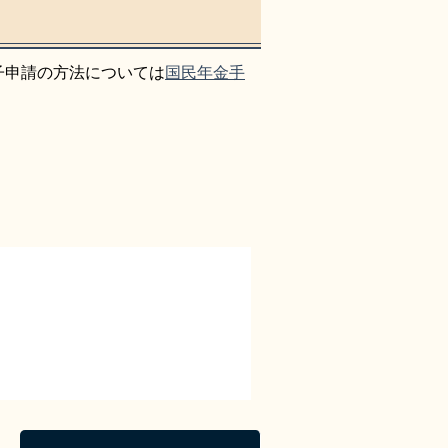
子申請の方法については
国民年金手