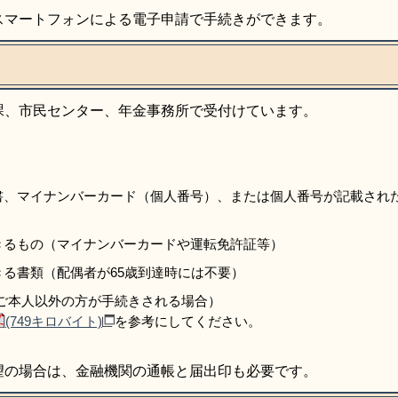
スマートフォンによる電子申請で手続きができます。
課、市民センター、年金事務所で受付けています。
書、マイナンバーカード（個人番号）、または個人番号が記載され
きるもの（マイナンバーカードや運転免許証等）
る書類（配偶者が65歳到達時には不要）
ご本人以外の方が手続きされる場合）
(749キロバイト)
を参考にしてください。
望の場合は、金融機関の通帳と届出印も必要です。