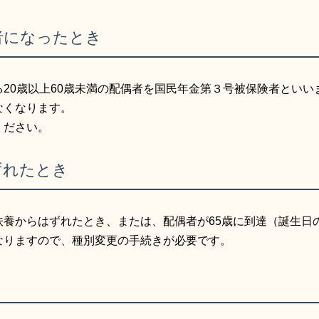
者になったとき
20歳以上60歳未満の配偶者を国民年金第３号被保険者とい
なくなります。
ください。
ずれたとき
扶養からはずれたとき、または、配偶者が65歳に到達（誕生日
なりますので、種別変更の手続きが必要です。