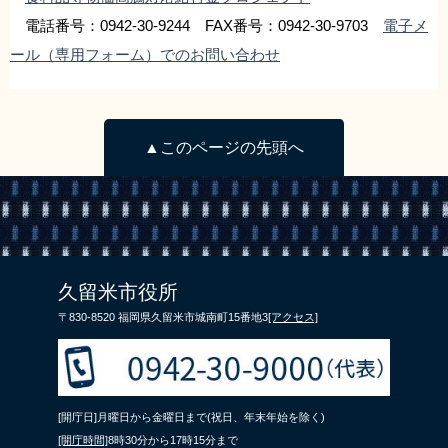
電話番号：0942-30-9244 FAX番号：0942-30-9703
電子メ
ール（専用フォーム）でのお問い合わせ
▲このページの先頭へ
久留米市役所
〒830-8520 福岡県久留米市城南町15番地3
[アクセス]
[開庁日]月曜日から金曜日まで(祝日、年末年始を除く)
[開庁時間]
8時30分から17時15分まで