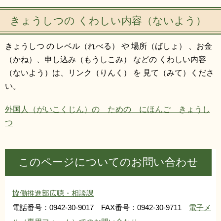
きょうしつの くわしい内容（ないよう）
きょうしつ の レベル（れべる） や 場所（ばしょ） 、お金
（かね）、申し込み（もうしこみ） などの くわしい内容
（ないよう）は、リンク（りんく） を 見て（みて）くださ
い。
外国人（がいこくじん）の ための にほんご きょうし
つ
このページについてのお問い合わせ
協働推進部広聴・相談課
電話番号：0942-30-9017 FAX番号：0942-30-9711
電子メ