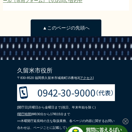
ール（専用フォーム）でのお問い合わせ
▲このページの先頭へ
久留米市役所
〒830-8520 福岡県久留米市城南町15番地3
[アクセス]
[開庁日]月曜日から金曜日まで(祝日、年末年始を除く)
[開庁時間]
8時30分から17時15分まで
>>木曜開庁延長時の主な取扱業務、各ページの内容に関するお問い
合わせは、ページごとに記載している問合せ先までご連絡くださ