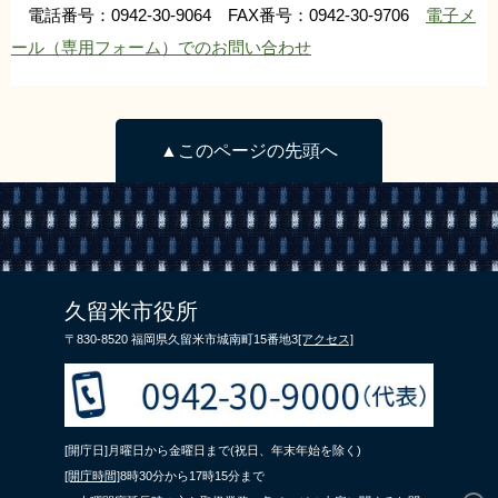
電話番号：0942-30-9064 FAX番号：0942-30-9706
電子メ
ール（専用フォーム）でのお問い合わせ
▲このページの先頭へ
久留米市役所
〒830-8520 福岡県久留米市城南町15番地3
[アクセス]
[開庁日]月曜日から金曜日まで(祝日、年末年始を除く)
[開庁時間]
8時30分から17時15分まで