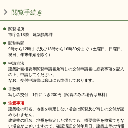
閲覧手続き
閲覧場所
市庁舎13階 建築指導課
閲覧時間
9時から12時まで及び13時から16時30分まで（土曜日、日曜日、
祝日、年末年始を除く）
申請方法
建築計画概要等閲覧申請書兼写しの交付申請書に必要事項を記入
の上、申請してください。
なお、交付申請書は窓口にも準備しております。
手数料
写しの交付 1件につき200円（閲覧のみの場合は無料）
注意事項
建築物の町名、地番を特定しない場合は閲覧及び写しの交付が認
められません。
建築物の町名、地番を特定した場合でも、概要書等を検索できな
い場合がございますので、確認済証交付年月日、建築主等の情報