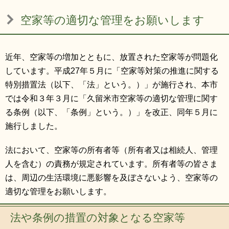
リンク集
利用ガイド
空家等の適切な管理をお願いします
RSS
プライバシーポリシー
サイトについて
近年、空家等の増加とともに、放置された空家等が問題化
しています。平成27年５月に「空家等対策の推進に関する
特別措置法（以下、「法」という。）」が施行され、本市
閉じる
では令和３年３月に「久留米市空家等の適切な管理に関す
る条例（以下、「条例」という。）」を改正、同年５月に
施行しました。
法において、空家等の所有者等（所有者又は相続人、管理
人を含む）の責務が規定されています。所有者等の皆さま
は、周辺の生活環境に悪影響を及ぼさないよう、空家等の
適切な管理をお願いします。
法や条例の措置の対象となる空家等