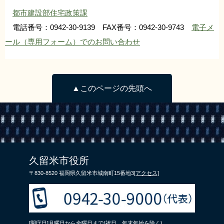
都市建設部住宅政策課
電話番号：0942-30-9139 FAX番号：0942-30-9743
電子メ
ール（専用フォーム）でのお問い合わせ
▲このページの先頭へ
久留米市役所
〒830-8520 福岡県久留米市城南町15番地3
[アクセス]
[開庁日]月曜日から金曜日まで(祝日、年末年始を除く)