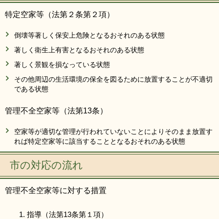
特定空家等（法第２条第２項）
倒壊等著しく保安上危険となるおそれのある状態
著しく衛生上有害となるおそれのある状態
著しく景観を損なっている状態
その他周辺の生活環境の保全を図るために放置することが不適切
である状態
管理不全空家等（法第13条）
空家等が適切な管理が行われていないことによりそのまま放置す
れば特定空家等に該当することとなるおそれのある状態
市の対応の流れ
管理不全空家等に対する措置
指導（法第13条第１項）