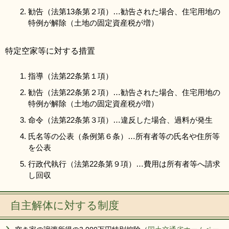
勧告（法第13条第２項）…勧告された場合、住宅用地の
特例が解除（土地の固定資産税が増）
特定空家等に対する措置
指導（法第22条第１項）
勧告（法第22条第２項）…勧告された場合、住宅用地の
特例が解除（土地の固定資産税が増）
命令（法第22条第３項）…違反した場合、過料が発生
氏名等の公表（条例第６条）…所有者等の氏名や住所等
を公表
行政代執行（法第22条第９項）…費用は所有者等へ請求
し回収
自主解体に対する制度