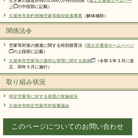
空き家の譲渡所得の3,000万円特別控除（
国土交通省ホームペー
ジ
の中段部に記載）
久留米市老朽危険空家等除却促進事業
（解体補助）
関係法令
空家等対策の推進に関する特別措置法（
国土交通省ホームページ
の上段部に記載）
久留米市空家等の適切な管理に関する条例​
（令和３年３月に改
正、同年５月に施行）
取り組み状況
特定空家等に対する措置の実施状況
久留米市特定空家等対策審議会
このページについてのお問い合わせ