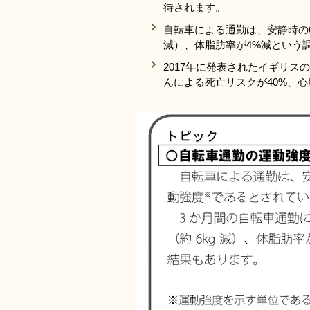
待されます。
自転車による通勤は、安静時の
減）、体脂肪率が4%減という
2017年に発表されたイギリ
んによる死亡リスクが40%、