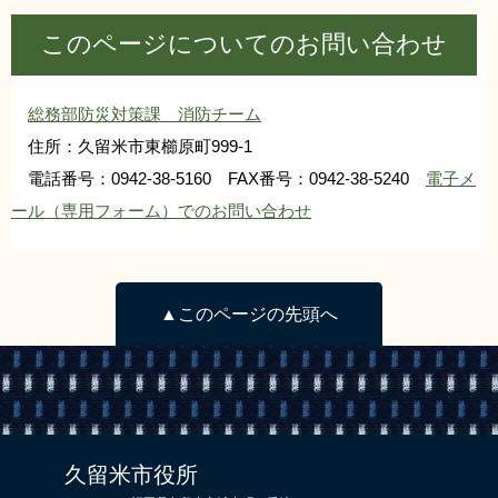
リンク集
利用ガイド
このページについてのお問い合わせ
RSS
プライバシーポリシー
総務部防災対策課 消防チーム
サイトについて
住所：久留米市東櫛原町999-1
電話番号：0942-38-5160 FAX番号：0942-38-5240
電子メ
閉じる
ール（専用フォーム）でのお問い合わせ
▲このページの先頭へ
久留米市役所