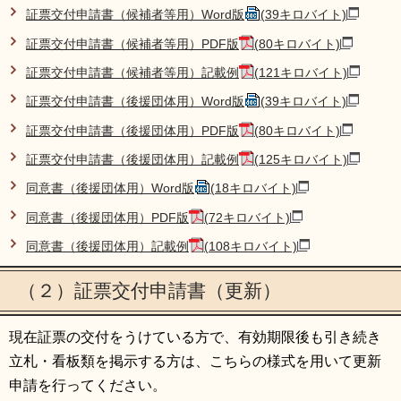
証票交付申請書（候補者等用）Word版
(39キロバイト)
証票交付申請書（候補者等用）PDF版
(80キロバイト)
証票交付申請書（候補者等用）記載例
(121キロバイト)
証票交付申請書（後援団体用）Word版
(39キロバイト)
証票交付申請書（後援団体用）PDF版
(80キロバイト)
証票交付申請書（後援団体用）記載例
(125キロバイト)
同意書（後援団体用）Word版
(18キロバイト)
同意書（後援団体用）PDF版
(72キロバイト)
同意書（後援団体用）記載例
(108キロバイト)
（２）証票交付申請書（更新）
現在証票の交付をうけている方で、有効期限後も引き続き
立札・看板類を掲示する方は、こちらの様式を用いて更新
申請を行ってください。