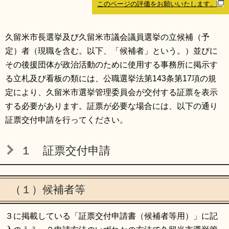
このページの評価をお願いいたします。
リンク集
利用ガイド
RSS
プライバシーポリシー
久留米市長選挙及び久留米市議会議員選挙の立候補（予
定）者（現職を含む。以下、「候補者」という。）並びに
サイトについて
その後援団体が政治活動のために使用する事務所に掲示す
る立札及び看板の類には、公職選挙法第143条第17項の規
閉じる
定により、久留米市選挙管理委員会が交付する証票を表示
する必要があります。証票が必要な場合には、以下の通り
証票交付申請を行ってください。
１ 証票交付申請
（１）候補者等
３に掲載している「証票交付申請書（候補者等用）」に記