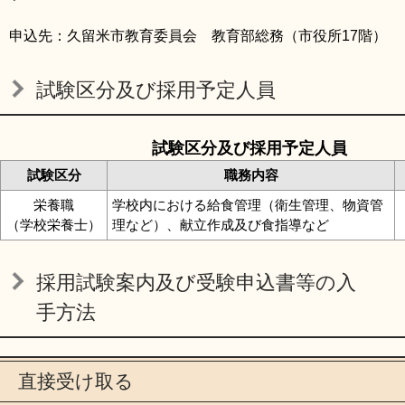
申込先：久留米市教育委員会 教育部総務（市役所17階）
試験区分及び採用予定人員
試験区分及び採用予定人員
試験区分
職務内容
栄養職
学校内における給食管理（衛生管理、物資管
（学校栄養士）
理など）、献立作成及び食指導など
採用試験案内及び受験申込書等の入
手方法
直接受け取る