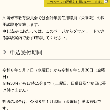
このページの評価をお願いいたします。
リンク集
利用ガイド
RSS
プライバシーポリシー
久留米市教育委員会では会計年度任用職員（栄養職）の採
用試験を実施します。
サイトについて
申し込みにあたっては、このページからダウンロードでき
る試験案内で必ず確認してください。
閉じる
申込受付期間
令和８年１月７日（水曜日）から令和８年１月30日（金曜
日）
８時30分から17時15分まで（土曜日、日曜日及び祝日は受
け付けません）
郵送の場合は、令和８年１月30日（金曜日）消印有効で
す。