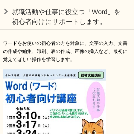
リンク集
利用ガイド
就職活動や仕事に役立つ「Word」を
RSS
プライバシーポリシー
初心者向けにサポートします。
サイトについて
ワードをお使いの初心者の方を対象に、文字の入力、文書
の作成や編集、印刷、表の作成、画像の挿入など、最初に
閉じる
覚えてほしい操作を学習します。