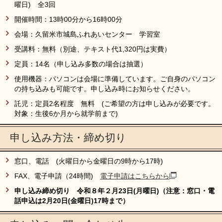
曜日) 全3回
開催時間：13時00分から16時00分
会場：久留米市城島ふれあいセンター 学習室
受講料：無料（別途、テキスト代1,320円は実費）
定員：14名（申し込み多数の場合は抽選）
使用機器：パソコンは会場に準備しています。ご自身のパソコン
の持ち込みも可能です。申し込み時にお知らせください。
託児：定員2名程度 無料 (ご希望の方は申し込みが必要です。
対象：生後6か月から就学前まで)
申し込み方法・締め切り
窓口、電話 (火曜日から金曜日の9時から17時)
FAX、電子申請（24時間)
電子申請はこちらから
​申し込み締め切り 令和８年２月23日(月曜日)（注意：窓口・電
話申込は2月20日(金曜日)17時まで）