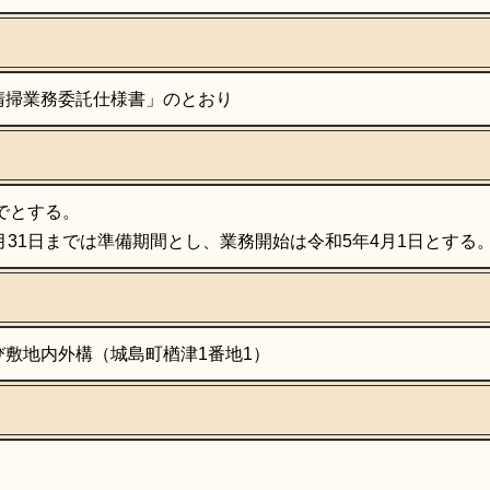
清掃業務委託仕様書」のとおり
でとする。
月31日までは準備期間とし、業務開始は令和5年4月1日とする
敷地内外構（城島町楢津1番地1）