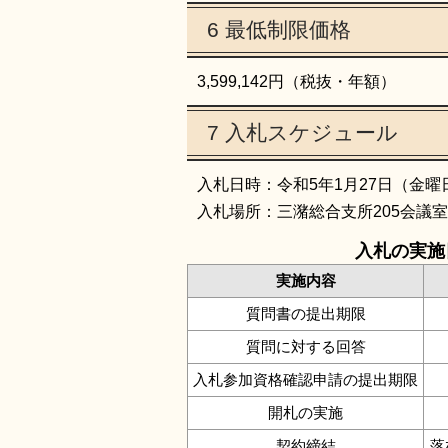
6 最低制限価格
3,599,142円（税抜・年額）
7 入札スケジュール
入札日時：令和5年1月27日（金曜
入札場所：三潴総合支所205会議室
入札の実施
実施内容
質問書の提出期限
質問に対する回答
入札参加資格確認申請の提出期限
開札の実施
契約締結
落