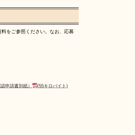
資料をご参照ください。なお、応募
確認申請書別紙）
(55キロバイト)