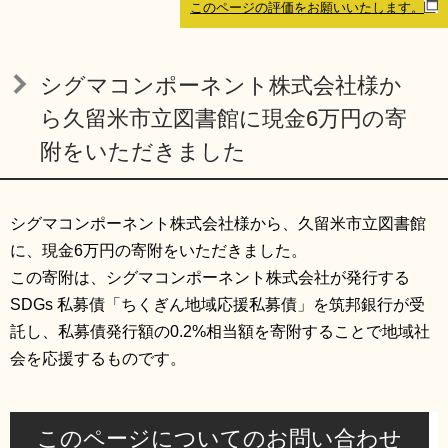
このページの評価をお願いいたします。
リンク集
利用ガイド
RSS
プライバシーポリシー
シグマコンポーネント株式会社様か
サイトについて
ら久留米市立図書館に現金6万円の寄
附をいただきました
閉じる
シグマコンポーネント株式会社様から、久留米市立図書館
に、現金6万円の寄附をいただきました。
この寄附は、シグマコンポーネント株式会社が発行する
SDGs 私募債「ちくぎん地域応援私募債」を筑邦銀行が受
託し、私募債発行額の0.2%相当額を寄附することで地域社
会を応援するものです。
このページについてのお問い合わせ