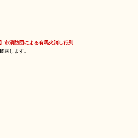
】市消防団による有馬火消し行列
披露します。