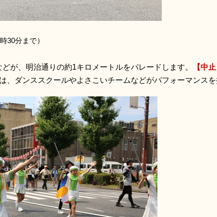
時30分まで）
などが、明治通りの約1キロメートルをパレードします。
【中止
では、ダンススクールやよさこいチームなどがパフォーマンスを