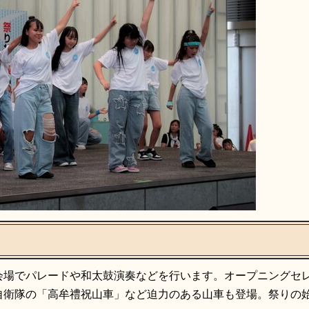
会場でパレードや和太鼓演奏などを行います。オープニングセ
自衛隊の「高牟禮祝山車」など迫力のある山車も登場。祭りの