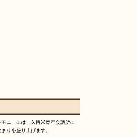
レモニーには、久留米青年会議所に
始まりを盛り上げます。