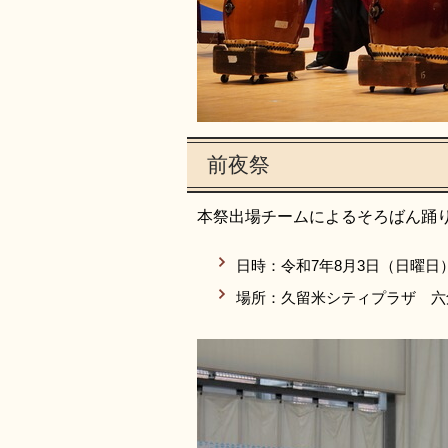
前夜祭
本祭出場チームによるそろばん踊
日時：令和7年8月3日（日曜日）
場所：久留米シティプラザ 六