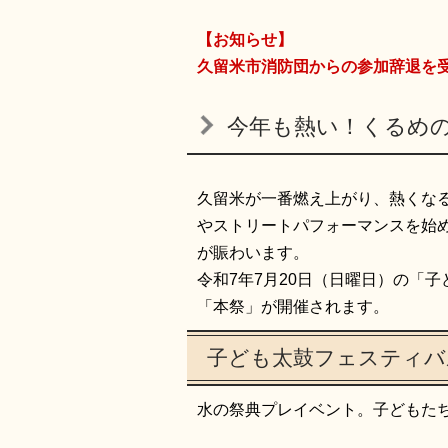
【お知らせ】
久留米市消防団からの参加辞退を
今年も熱い！くるめ
久留米が一番燃え上がり、熱くな
やストリートパフォーマンスを始
が賑わいます。
令和7年7月20日（日曜日）の「
「本祭」が開催されます。
子ども太鼓フェスティバ
水の祭典プレイベント。子どもた