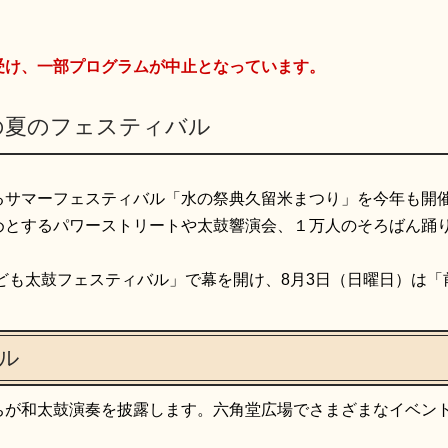
受け、一部プログラムが中止となっています。
の夏のフェスティバル
るサマーフェスティバル「水の祭典久留米まつり」を今年も開
めとするパワーストリートや太鼓響演会、１万人のそろばん踊
子ども太鼓フェスティバル」で幕を開け、8月3日（日曜日）は「
ル
ちが和太鼓演奏を披露します。六角堂広場でさまざまなイベン