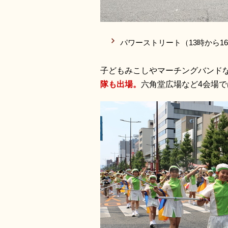
パワーストリート（13時から16
子どもみこしやマーチングバンド
隊も出場。
六角堂広場など4会場