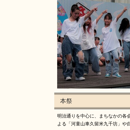
本祭
明治通りを中心に、まちなかの各
よる「河童山車久留米九千坊」や