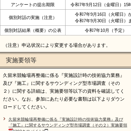
アンケートの提出期限
令和7年9月12日（金曜日）15
令和7年9月16日（火曜日）
個別対話の実施（注意）
令和7年9月30日（火曜日）
個別対話結果（概要）の公表
令和7年10月（予定）
（注意）申込状況により変更する場合があります。
実施要領等
久留米競輪場再整備に係る『実施設計時の技術協力業務』
及び『施工』に関するサウンディング型市場調査（その
２）に関する詳細は、実施要領等以下の資料を確認してく
ださい。なお、参加にあたり必要な書類は以下よりダウン
ロードしてください。
久留米競輪場再整備に係る『実施設計時の技術協力業務』及び
『施工』に関するサウンディング型市場調査（その２）実施要領