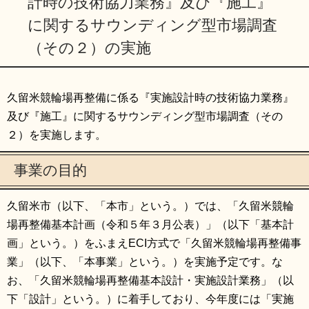
計時の技術協力業務』及び『施工』
に関するサウンディング型市場調査
（その２）の実施
久留米競輪場再整備に係る『実施設計時の技術協力業務』
及び『施工』に関するサウンディング型市場調査（その
２）を実施します。
事業の目的
久留米市（以下、「本市」という。）では、「久留米競輪
場再整備基本計画（令和５年３月公表）」（以下「基本計
画」という。）をふまえECI方式で「久留米競輪場再整備事
業」（以下、「本事業」という。）を実施予定です。な
お、「久留米競輪場再整備基本設計・実施設計業務」（以
下「設計」という。）に着手しており、今年度には「実施