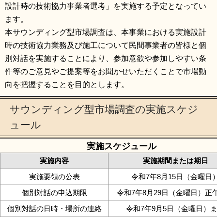
設計時の技術協力事業者選考」を実施する予定となってい
ます。
本サウンディング型市場調査は、本事業における実施設計
時の技術協力業務及び施工について民間事業者の皆様と個
別対話を実施することにより、参加意欲や参加しやすい条
件等のご意見やご提案等をお聞かせいただくことで市場動
向を把握することを目的とします。
サウンディング型市場調査の実施スケジ
ュール
実施スケジュール
実施内容
実施期間または期日
実施要領の公表
令和7年8月15日（金曜日
個別対話の申込期限
令和7年8月29日（金曜日）正
個別対話の日時・場所の連絡
令和7年9月5日（金曜日）