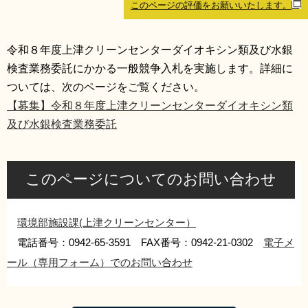
このページの評価をお願いいたします。
リンク集
利用ガイド
RSS
プライバシーポリシー
令和８年度上津クリーンセンターダイオキシン類及び水銀
検査業務委託にかかる一般競争入札を実施します。詳細に
サイトについて
ついては、次のページをご覧ください。
【募集】令和８年度上津クリーンセンターダイオキシン類
閉じる
及び水銀検査業務委託
このページについてのお問い合わせ
環境部施設課(上津クリーンセンター）
電話番号：0942-65-3591 FAX番号：0942-21-0302
電子メ
ール（専用フォーム）でのお問い合わせ