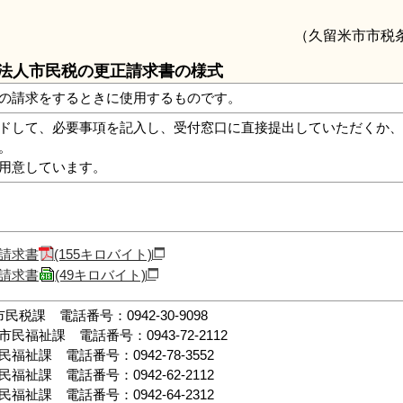
（久留米市市税
法人市民税の更正請求書の様式
の請求をするときに使用するものです。
ドして、必要事項を記入し、受付窓口に直接提出していただくか、
。
用意しています。
請求書
(155キロバイト)
請求書
(49キロバイト)
税課 電話番号：0942-30-9098
福祉課 電話番号：0943-72-2112
祉課 電話番号：0942-78-3552
祉課 電話番号：0942-62-2112
祉課 電話番号：0942-64-2312