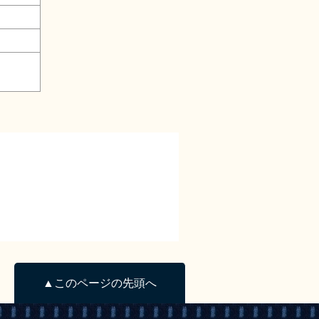
。
▲このページの先頭へ