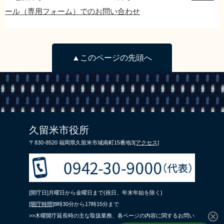
ール（専用フォーム）でのお問い合わせ
▲このページの先頭へ
久留米市役所
〒830-8520 福岡県久留米市城南町15番地3
[アクセス]
[開庁日]月曜日から金曜日まで(祝日、年末年始を除く)
[開庁時間]
8時30分から17時15分まで
>>木曜開庁延長時の主な取扱業務、各ページの内容に関するお問い